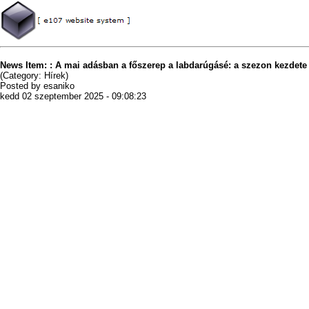
News Item: : A mai adásban a főszerep a labdarúgásé: a szezon kezdete e
(Category: Hírek)
Posted by esaniko
kedd 02 szeptember 2025 - 09:08:23