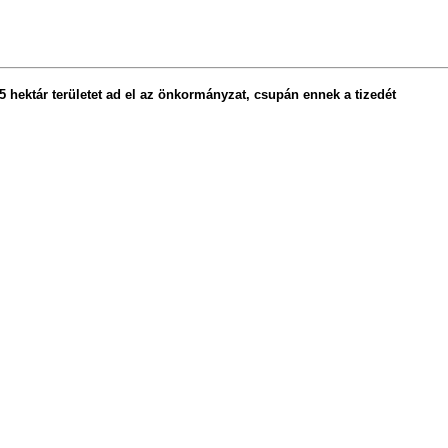
 hektár területet ad el az önkormányzat, csupán ennek a tizedét