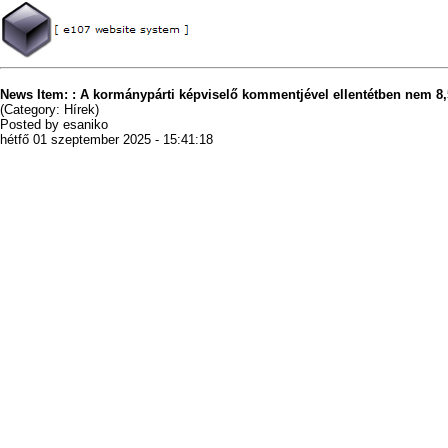
News Item: : A kormánypárti képviselő kommentjével ellentétben nem 8,5
(Category: Hírek)
Posted by esaniko
hétfő 01 szeptember 2025 - 15:41:18